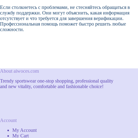
Если столкнетесь с проблемами, не стесняйтесь обращаться в
службу поддержки. Они могут объяснить, какая информация
отсутствует и что требуется для завершения верификации.
Профессиональная помощь поможет быстро решить любые
сложности.
About aiwoces.com
Trendy sportswear one-stop shopping, professional quality
and new vitality, comfortable and fashionable choice!
Account
My Account
My Cart