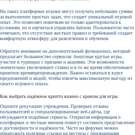
На таких платформах игроки могут получать небольшие суммы
за выполнение простых задач, что создает уникальный игровой
опыт. Это позволяет новичкам не только адаптироваться к
условиям, но и научиться управлять баблом. Пользователи часто
отмечают, что отсутствие жестких правил и требований создает
комфортную атмосферу для развлечения и обучения.
Обратите внимание на дополнительный функционал, который
предлагает большинство сервисов: бонусные крутые игры,
участие в турнирах с призами и акциями. Эти возможности
значительно увеличивают ставки и в то же время обеспечивают
приятное времяпрепровождение. Важно оставаться в курсе
предложений и акций, чтобы извлечь максимальную выгоду из
своего игрового опыта.
Как выбрать надёжное крипто казино с краном для игры
Оцените репутацию учреждения. Проверьте отзывы
пользователей и специализированные веб-сайты, где
обсуждаются подобные сервисы. Открытая информация о
платформах и честные мнения помогут составить представление
о достоверности и надёжности. Часто на форумах можно
обнаружить полезные ссылки на ресурсы с признанными