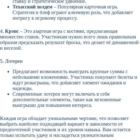
ставку и стратегическое удвоение.
Техасский холдем
– Популярная карточная игра.
Стратегия и блеф играют ключевую роль, что добавляет
интригу к игровому процессу.
4.
Крэпс
– Это азартная игра с костями, предлагающая
множество ставок. Участникам нужно всего лишь правильным
образом предсказать результат броска, что делает её динамичной
и веселой.
5. Лотереи
Предлагают возможность выиграть крупные суммы с
небольшими вложениями. Участники покупают билеты и
ждут розыгрыша, что добавляет элемент ожидания и
надежды.
Современные лотереи могут включать в себя
дополнительные элементы, такие как мгновенные
выигрыши для повышения интереса.
Каждая игра обладает уникальными чертами, что позволяет
выбрать наиболее подходящий вариант в зависимости от
предпочтений участников и их уровня навыка. Вам остается
только испытать удачу и насладиться увлекательным