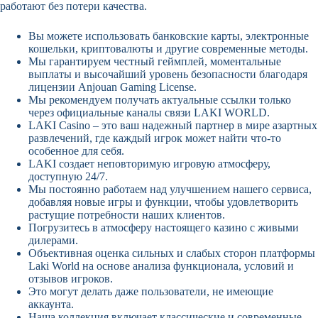
работают без потери качества.
Вы можете использовать банковские карты, электронные
кошельки, криптовалюты и другие современные методы.
Мы гарантируем честный геймплей, моментальные
выплаты и высочайший уровень безопасности благодаря
лицензии Anjouan Gaming License.
Мы рекомендуем получать актуальные ссылки только
через официальные каналы связи LAKI WORLD.
LAKI Casino – это ваш надежный партнер в мире азартных
развлечений, где каждый игрок может найти что-то
особенное для себя.
LAKI создает неповторимую игровую атмосферу,
доступную 24/7.
Мы постоянно работаем над улучшением нашего сервиса,
добавляя новые игры и функции, чтобы удовлетворить
растущие потребности наших клиентов.
Погрузитесь в атмосферу настоящего казино с живыми
дилерами.
Объективная оценка сильных и слабых сторон платформы
Laki World на основе анализа функционала, условий и
отзывов игроков.
Это могут делать даже пользователи, не имеющие
аккаунта.
Наша коллекция включает классические и современные