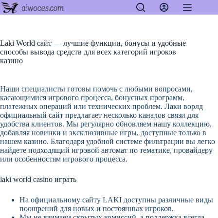
Skip
to
content
Laki World сайт — лучшие функции, бонусы и удобные
способы вывода средств для всех категорий игроков
казино
Наши специалисты готовы помочь с любыми вопросами,
касающимися игрового процесса, бонусных программ,
платежных операций или технических проблем. Лаки ворлд
официальный сайт предлагает несколько каналов связи для
удобства клиентов. Мы регулярно обновляем нашу коллекцию,
добавляя новинки и эксклюзивные игры, доступные только в
нашем казино. Благодаря удобной системе фильтрации вы легко
найдете подходящий игровой автомат по тематике, провайдеру
или особенностям игрового процесса.
laki world casino играть
На официальному сайту LAKI доступны различные виды
поощрений для новых и постоянных игроков.
Мы не взимаем скрытых комиссий, а поддержка всегда