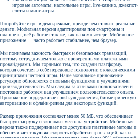
игровые автоматы, настольные игры, live-казино, джекпот-
слоты и мини-игры.
Попробуйте игры в демо-режиме, прежде чем ставить реальные
деньги. Мобильная версия адаптирована под смартфоны и
планшеты, всё работает так же, как на компьютере. Мобильное
приложение — часто работает стабильнее, чем браузер.
Мы понимаем важность быстрых и безопасных транзакций,
поэтому сотрудничаем только с проверенными платежными
провайдерами. Мы гордимся тем, что создали платформу,
которая сочетает в себе передовые технологии с классическими
принципами честной игры. Наше мобильное приложение
регулярно обновляется с новыми функциями и улучшениями
производительности. Мы следим за отзывами пользователей и
постоянно работаем над улучшением пользовательского опыта.
Приложение поддерживает push-уведомления, биометрическую
авторизацию и офлайн-режим для некоторых функций.
Размер приложения составляет менее 50 МБ, что обеспечивает
быструю загрузку и экономит место на устройстве. Мобильная
версия также поддерживает все доступные платежные методы и
обеспечивает такую же скорость обработки транзакций, как и