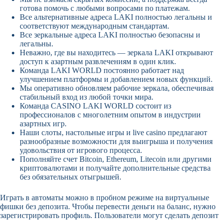
готова помочь с любыми вопросами по платежам.
Все альтернативные адреса LAKI полностью легальны и
соответствуют международным стандартам.
Все зеркальные адреса LAKI полностью безопасны и
легальны.
Неважно, где вы находитесь — зеркала LAKI открывают
доступ к азартным развлечениям в один клик.
Команда LAKI WORLD постоянно работает над
улучшением платформы и добавлением новых функций.
Мы оперативно обновляем рабочие зеркала, обеспечивая
стабильный вход из любой точки мира.
Команда CASINO LAKI WORLD состоит из
профессионалов с многолетним опытом в индустрии
азартных игр.
Наши слоты, настольные игры и live casino предлагают
разнообразные возможности для выигрыша и получения
удовольствия от игрового процесса.
Пополняйте счет Bitcoin, Ethereum, Litecoin или другими
криптовалютами и получайте дополнительные средства
без обязательных отыгрышей.
Играть в автоматы можно в пробном режиме на виртуальные
фишки без депозита. Чтобы перевести деньги на баланс, нужно
зарегистрировать профиль. Пользователи могут сделать депозит