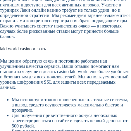
пятницам и доступен для всех активных игроков. Участие в
турнирах Лаки онлайн казино требует не только удачи, но и
определенной стратегии. Мы рекомендуем заранее ознакомиться
с правилами конкретного турнира и выбрать подходящие игры.
Важно учитывать систему начисления очков — в некоторых
случаях более рискованные ставки могут принести больше
баллов.
laki world casino играть
Мы ценим обратную связь и постоянно работаем над
улучшением качества сервиса. Ваши отзывы помогают нам
становиться лучше и делать casino laki world еще более удобным
и безопасным для всех пользователей. Мы используем военный
уровень шифрования SSL для защиты всех передаваемых
данных.
Мы используем только проверенные платежные системы,
а вывод средств осуществляется максимально быстро и
прозрачно.
Для получения приветственного бонуса необходимо
зарегистрироваться на сайте и сделать первый депозит от
500 рублей.