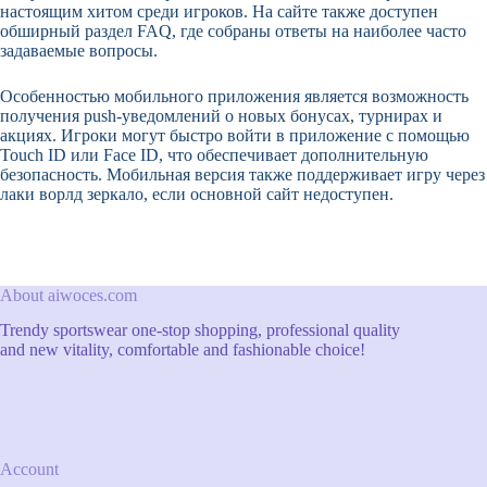
настоящим хитом среди игроков. На сайте также доступен
обширный раздел FAQ, где собраны ответы на наиболее часто
задаваемые вопросы.
Особенностью мобильного приложения является возможность
получения push-уведомлений о новых бонусах, турнирах и
акциях. Игроки могут быстро войти в приложение с помощью
Touch ID или Face ID, что обеспечивает дополнительную
безопасность. Мобильная версия также поддерживает игру через
лаки ворлд зеркало, если основной сайт недоступен.
About aiwoces.com
Trendy sportswear one-stop shopping, professional quality
and new vitality, comfortable and fashionable choice!
Account