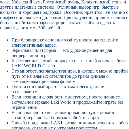
через Узбекский сум, Российский рубль, Казахстанский тенге и
другие платежные системы. Отличный выбор игр, быстрые
выплаты и хорошая поддержка. Особенно нравится live-казино с
профессиональными дилерами. Для получения приветственного
бонуса необходимо зарегистрироваться на сайте и сделать
первый депозит от 500 рублей.
При блокировке основного сайта просто используйте
альтернативный адрес.
Зеркальная платформа — это удобное решение для
непрерывной игры.
Качественная служба поддержки – важный аспект работы
LAKI WORLD Casino.
Это многоступенчатые турниры, в которых можно пройти
путь от начальных сателлитов до гранд-финала с
семизначным призовым фондом.
Один из них выбирается автоматически, но не
разглашается.
Если возникли сложности с доступом, просто найдите
актуальное зеркало Laki World и продолжайте играть без
ограничений.
Если в вашей стране заблокирован доступ к онлайн-
казино, зеркало Laki поможет обойти запреты.
Служба поддержки LAKI готова помочь в решении любых
вопросов, связанных с игровым процессом.